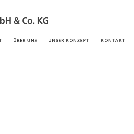
T
ÜBER UNS
UNSER KONZEPT
KONTAKT
GE EINE SLIDESHOW]