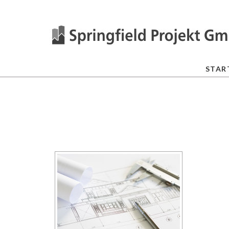
STAR
[ZEI