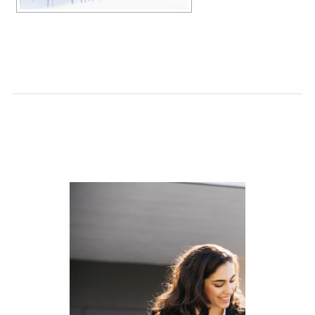
SLIDESHOW