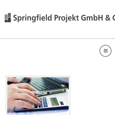
[ZEIGE EINE SLIDESHOW]