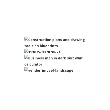
SLIDESHOW