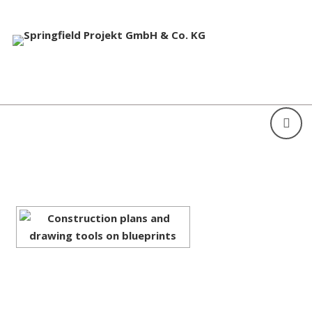
[ZEIGE EINE SLIDESHOW]