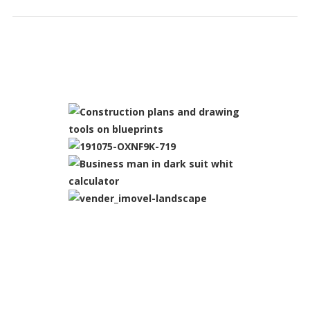
SLIDESHOW