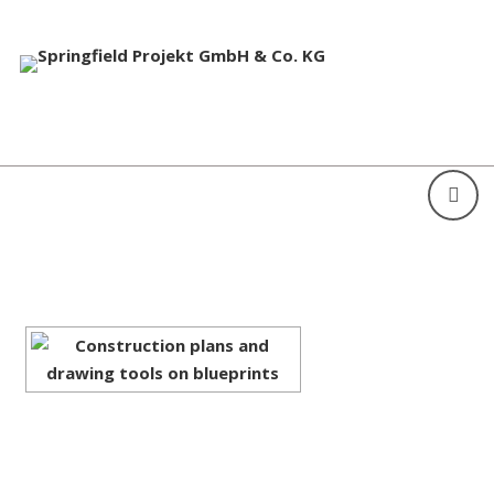
[ZEIGE EINE SLIDESHOW]