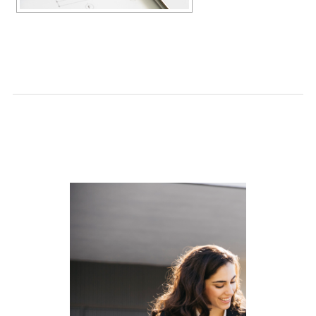
SLIDESHOW