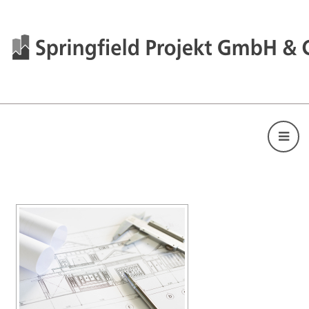
[ZEIGE EINE SLIDESHOW]