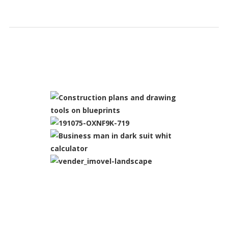
SLIDESHOW